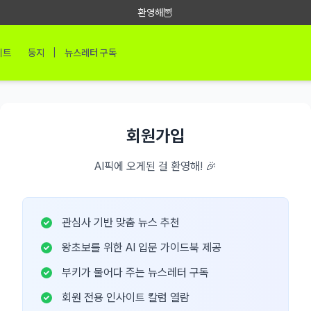
환영해🦉
|
이트
둥지
뉴스레터 구독
회원가입
AI픽에 오게된 걸 환영해! 🎉
관심사 기반 맞춤 뉴스 추천
왕초보를 위한 AI 입문 가이드북 제공
부키가 물어다 주는 뉴스레터 구독
회원 전용 인사이트 칼럼 열람