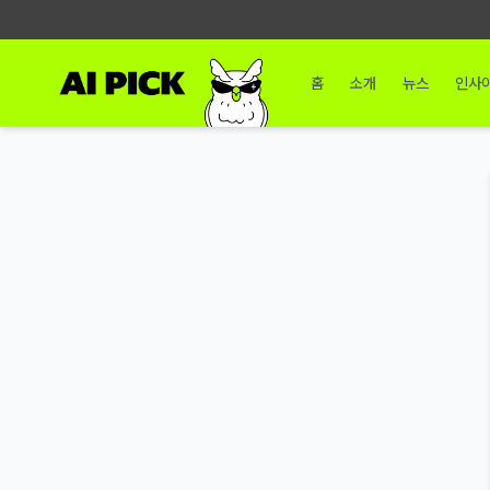
홈
소개
뉴스
인사