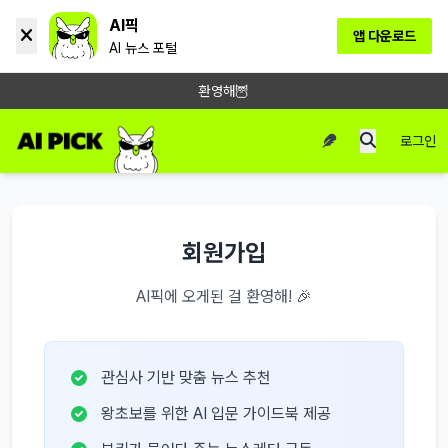
AI픽
앱 다운로드
AI 뉴스 포털
환영해🦉
로그인
회원가입
AI픽에 오게된 걸 환영해! 🎉
관심사 기반 맞춤 뉴스 추천
왕초보를 위한 AI 입문 가이드북 제공