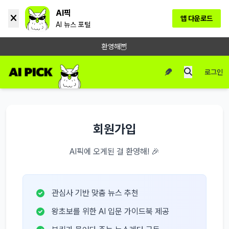
AI픽
앱 다운로드
AI 뉴스 포털
환영해🦉
로그인
회원가입
AI픽에 오게된 걸 환영해! 🎉
관심사 기반 맞춤 뉴스 추천
왕초보를 위한 AI 입문 가이드북 제공