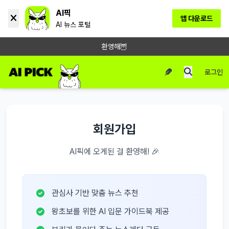
AI픽
앱 다운로드
AI 뉴스 포털
환영해🦉
로그인
회원가입
AI픽에 오게된 걸 환영해! 🎉
관심사 기반 맞춤 뉴스 추천
왕초보를 위한 AI 입문 가이드북 제공