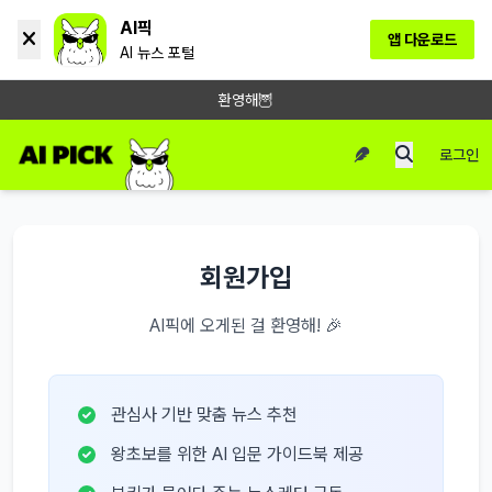
AI픽
앱 다운로드
AI 뉴스 포털
환영해🦉
로그인
회원가입
AI픽에 오게된 걸 환영해! 🎉
관심사 기반 맞춤 뉴스 추천
왕초보를 위한 AI 입문 가이드북 제공