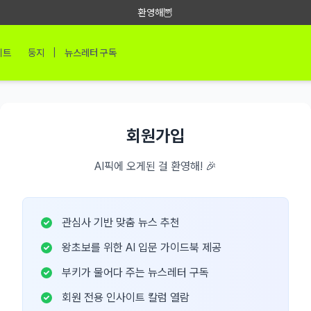
환영해🦉
|
이트
둥지
뉴스레터 구독
회원가입
AI픽에 오게된 걸 환영해! 🎉
관심사 기반 맞춤 뉴스 추천
왕초보를 위한 AI 입문 가이드북 제공
부키가 물어다 주는 뉴스레터 구독
회원 전용 인사이트 칼럼 열람