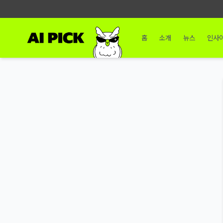
홈
소개
뉴스
인사