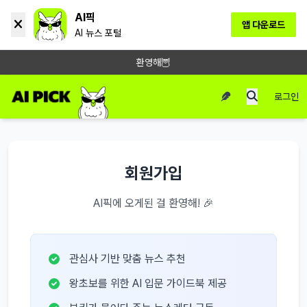
AI픽
앱 다운로드
AI 뉴스 포털
환영해🦉
로그인
회원가입
AI픽에 오게된 걸 환영해! 🎉
관심사 기반 맞춤 뉴스 추천
왕초보를 위한 AI 입문 가이드북 제공