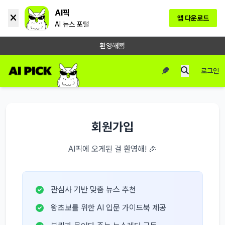
AI픽
앱 다운로드
AI 뉴스 포털
환영해🦉
로그인
회원가입
AI픽에 오게된 걸 환영해! 🎉
관심사 기반 맞춤 뉴스 추천
왕초보를 위한 AI 입문 가이드북 제공