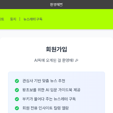
환영해🦉
|
이트
둥지
뉴스레터 구독
회원가입
AI픽에 오게된 걸 환영해! 🎉
관심사 기반 맞춤 뉴스 추천
왕초보를 위한 AI 입문 가이드북 제공
부키가 물어다 주는 뉴스레터 구독
회원 전용 인사이트 칼럼 열람