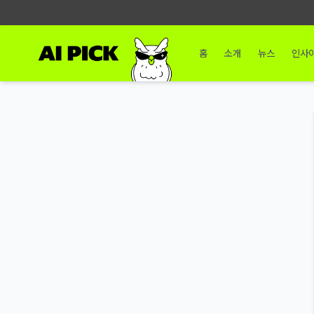
홈
소개
뉴스
인사