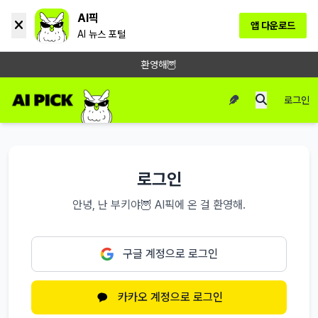
AI픽
앱 다운로드
AI 뉴스 포털
환영해🦉
로그인
로그인
안녕, 난 부키야🦉 AI픽에 온 걸 환영해.
구글 계정으로 로그인
카카오 계정으로 로그인