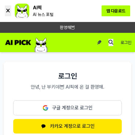
AI픽
앱 다운로드
AI 뉴스 포털
환영해🦉
로그인
로그인
안녕, 난 부키야🦉 AI픽에 온 걸 환영해.
구글 계정으로 로그인
카카오 계정으로 로그인