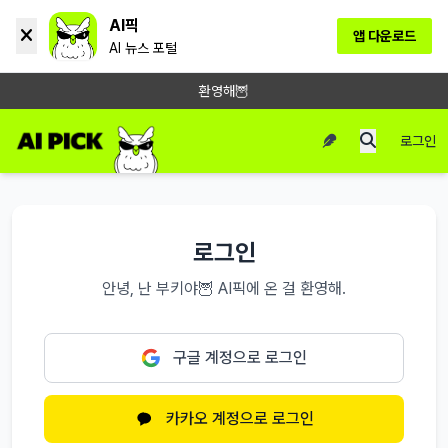
AI픽
앱 다운로드
AI 뉴스 포털
환영해🦉
로그인
로그인
안녕, 난 부키야🦉 AI픽에 온 걸 환영해.
구글 계정으로 로그인
카카오 계정으로 로그인