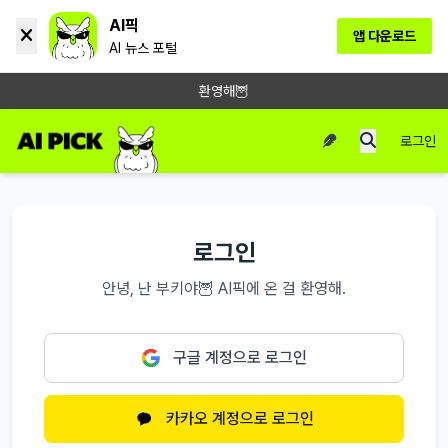
AI픽
앱 다운로드
AI 뉴스 포털
환영해🦉
로그인
로그인
안녕, 난 부키야🦉 AI픽에 온 걸 환영해.
구글 계정으로 로그인
카카오 계정으로 로그인