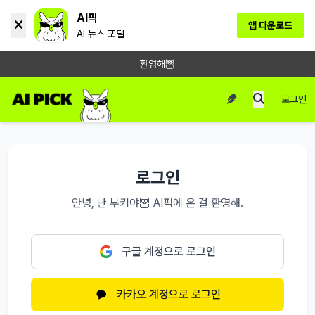
AI픽
앱 다운로드
AI 뉴스 포털
환영해🦉
로그인
로그인
안녕, 난 부키야🦉 AI픽에 온 걸 환영해.
구글 계정으로 로그인
카카오 계정으로 로그인