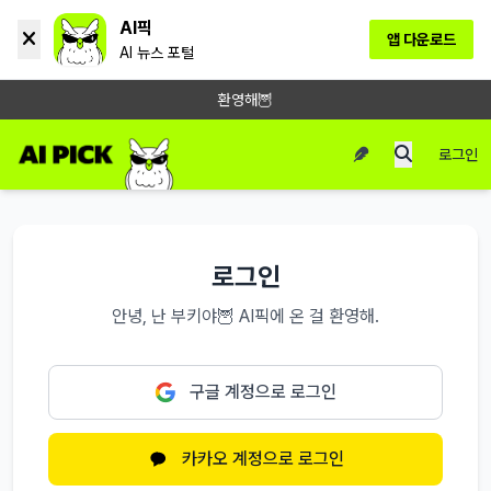
AI픽
앱 다운로드
AI 뉴스 포털
환영해🦉
로그인
로그인
안녕, 난 부키야🦉 AI픽에 온 걸 환영해.
구글 계정으로 로그인
카카오 계정으로 로그인