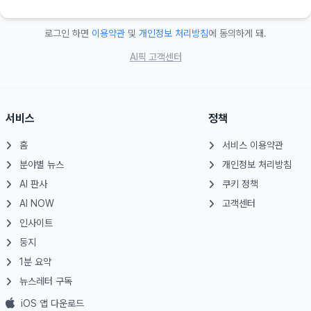
로그인 하면
이용약관
및
개인정보 처리방침
에 동의하게 돼.
AI픽 고객센터
서비스
정책
홈
서비스 이용약관
분야별 뉴스
개인정보 처리방침
AI 판사
쿠키 정책
AI NOW
고객센터
인사이트
둥지
1분 요약
뉴스레터 구독
iOS 앱 다운로드