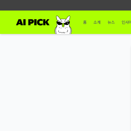
홈
소개
뉴스
인사