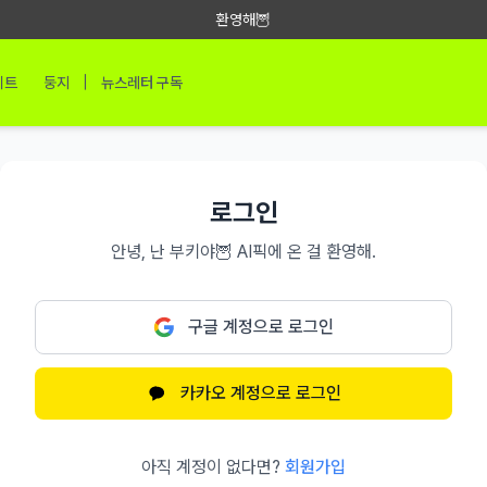
환영해🦉
|
이트
둥지
뉴스레터 구독
로그인
안녕, 난 부키야🦉 AI픽에 온 걸 환영해.
구글 계정으로 로그인
카카오 계정으로 로그인
아직 계정이 없다면?
회원가입