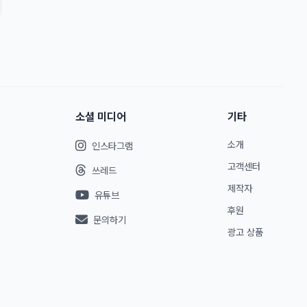
소셜 미디어
기타
소개
인스타그램
고객센터
쓰레드
제작자
유튜브
후원
문의하기
광고 상품