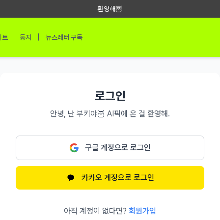
환영해🦉
|
이트
둥지
뉴스레터 구독
로그인
안녕, 난 부키야🦉 AI픽에 온 걸 환영해.
구글 계정으로 로그인
카카오 계정으로 로그인
아직 계정이 없다면?
회원가입