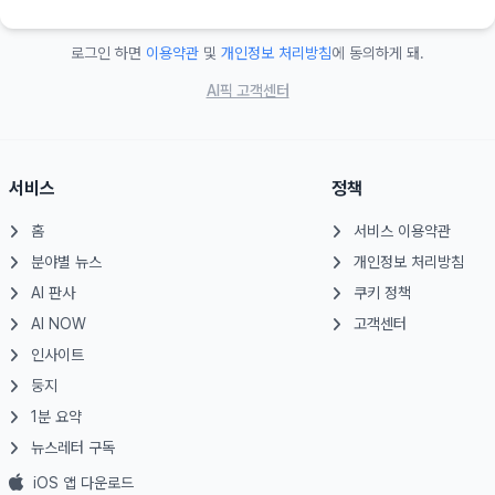
로그인 하면
이용약관
및
개인정보 처리방침
에 동의하게 돼.
AI픽 고객센터
서비스
정책
홈
서비스 이용약관
분야별 뉴스
개인정보 처리방침
AI 판사
쿠키 정책
AI NOW
고객센터
인사이트
둥지
1분 요약
뉴스레터 구독
iOS 앱 다운로드