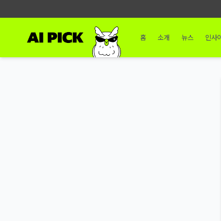
홈
소개
뉴스
인사