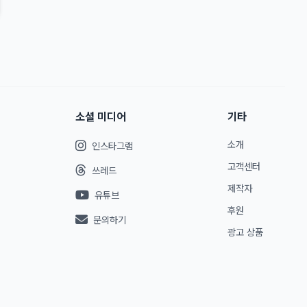
소셜 미디어
기타
소개
인스타그램
고객센터
쓰레드
제작자
유튜브
후원
문의하기
광고 상품