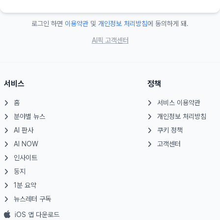
로그인 하면
이용약관
및
개인정보 처리방침
에 동의하게 돼.
AI픽 고객센터
서비스
정책
홈
서비스 이용약관
분야별 뉴스
개인정보 처리방침
AI 판사
쿠키 정책
AI NOW
고객센터
인사이트
둥지
1분 요약
뉴스레터 구독
iOS 앱 다운로드