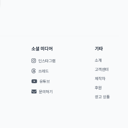
소셜 미디어
기타
소개
인스타그램
고객센터
쓰레드
제작자
유튜브
후원
문의하기
광고 상품