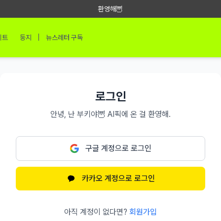
환영해🦉
|
이트
둥지
뉴스레터 구독
로그인
안녕, 난 부키야🦉 AI픽에 온 걸 환영해.
구글 계정으로 로그인
카카오 계정으로 로그인
아직 계정이 없다면?
회원가입