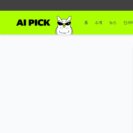
홈
소개
뉴스
인사