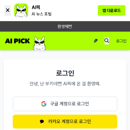
AI픽
앱 다운로드
AI 뉴스 포털
환영해🦉
로그인
로그인
안녕, 난 부키야🦉 AI픽에 온 걸 환영해.
구글 계정으로 로그인
카카오 계정으로 로그인