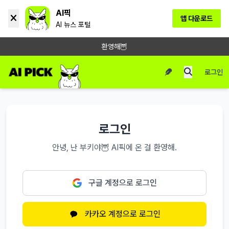
AI픽
앱 다운로드
AI 뉴스 포털
환영해🦉
로그인
로그인
안녕, 난 부키야🦉 AI픽에 온 걸 환영해.
구글 계정으로 로그인
카카오 계정으로 로그인