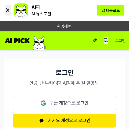
AI픽
앱 다운로드
AI 뉴스 포털
환영해🦉
로그인
로그인
안녕, 난 부키야🦉 AI픽에 온 걸 환영해.
구글 계정으로 로그인
카카오 계정으로 로그인