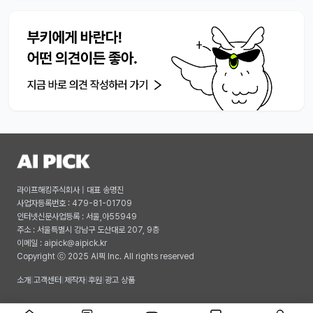
라이프해킹주식회사 | 대표 송명진
사업자등록번호 : 479-81-01709
인터넷신문사업등록 : 서울,아55949
주소 : 서울특별시 강남구 도산대로 207, 9층
이메일 :
aipick@aipick.kr
Copyright ⓒ 2025 AI픽 Inc. All rights reserved
소개
|
고객센터
|
제작자
|
후원
|
광고 상품