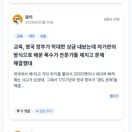
모키
조회수 219
2026년 02월 14일
교육
기타
사업
교육, 영국 정부가 막대한 상금 내놨는데 자기만의
방식으로 배운 목수가 전문가들 제치고 문제
해결했대
영국에서 배 타고 가다 위치를 몰라서 2000명이나 바다에 빠져 
죽는 사고가 있었대. 그래서 1707년에 영국 정부가 '경도 문제'를 
해결...
펼치기
💬 0 댓글
➕ 반응 추가