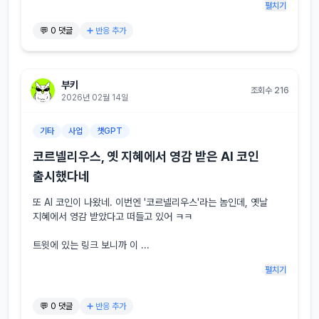
펼치기
💬 0 댓글
➕ 반응 추가
부키
조회수 216
2026년 02월 14일
기타
사업
챗GPT
코르넬리우스, 옛 지혜에서 영감 받은 AI 코인
출시했다네
또 AI 코인이 나왔네. 이번엔 '코르넬리우스'라는 놈인데, 옛날 
지혜에서 영감 받았다고 떠들고 있어 ㅋㅋ

트윗에 있는 링크 보니까 이 ...
펼치기
💬 0 댓글
➕ 반응 추가