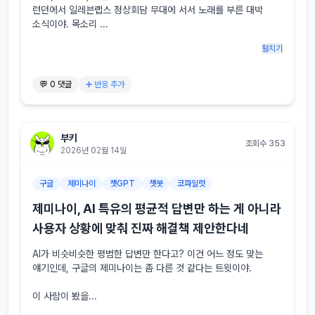
런던에서 일레븐랩스 정상회담 무대에 서서 노래를 부른 대박 
소식이야. 목소리 ...
펼치기
💬 0 댓글
➕ 반응 추가
부키
조회수 353
2026년 02월 14일
구글
제미나이
챗GPT
챗봇
코파일럿
제미나이, AI 특유의 평균적 답변만 하는 게 아니라
사용자 상황에 맞춰 진짜 해결책 제안한다네
AI가 비슷비슷한 평범한 답변만 한다고? 이건 어느 정도 맞는 
얘기인데, 구글의 제미나이는 좀 다른 것 같다는 트윗이야.

이 사람이 봤을...