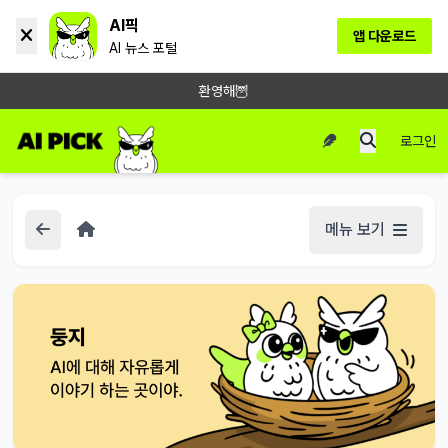
AI픽
앱 다운로드
AI 뉴스 포털
환영해🦉
로그인
메뉴 보기