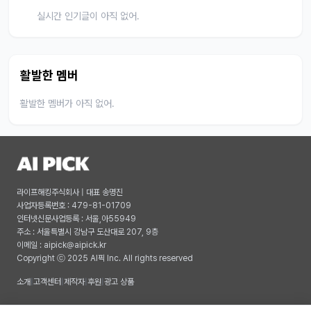
실시간 인기글이 아직 없어.
활발한 멤버
활발한 멤버가 아직 없어.
라이프해킹주식회사 | 대표 송명진
사업자등록번호 : 479-81-01709
인터넷신문사업등록 : 서울,아55949
주소 : 서울특별시 강남구 도산대로 207, 9층
이메일 :
aipick@aipick.kr
Copyright ⓒ 2025 AI픽 Inc. All rights reserved
소개
|
고객센터
|
제작자
|
후원
|
광고 상품