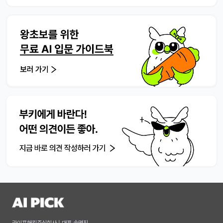
라이프해킹주식회사 | 대표 송명진