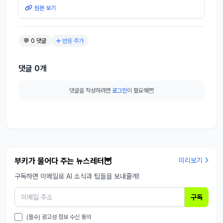
원본 보기
💬 0 댓글
➕ 반응 추가
댓글 0개
댓글을 작성하려면
로그인
이 필요해🦉
부키가 물어다 주는 뉴스레터🦉
미리보기
구독하면 이메일로 AI 소식과 팁들을 보내줄게!
구독
(필수) 광고성 정보 수신 동의