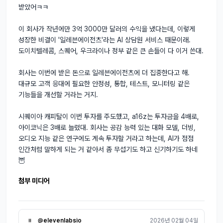
받았어ㅋㅋ

이 회사가 작년에만 3억 3000만 달러의 수익을 냈다는데, 이렇게 
성장한 비결이 '일레븐에이전츠'라는 AI 상담원 서비스 때문이래. 
도이치텔레콤, 스퀘어, 우크라이나 정부 같은 큰 손들이 다 이거 쓴대.

회사는 이번에 받은 돈으로 일레븐에이전츠에 더 집중한다고 해. 
대규모 고객 응대에 필요한 안정성, 통합, 테스트, 모니터링 같은 
기능들을 개선할 거라는 거지.

시퀘이아 캐피탈이 이번 투자를 주도했고, a16z는 투자금을 4배로, 
아이코닉은 3배로 늘렸대. 회사는 공감 능력 있는 대화 모델, 더빙, 
오디오 지능 같은 연구에도 계속 투자할 거라고 하는데, AI가 점점 
인간처럼 말하게 되는 거 같아서 좀 무섭기도 하고 신기하기도 하네 
🦉
첨부 미디어
@elevenlabsio
2026년 02월 04일