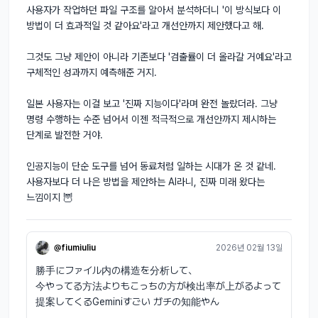
사용자가 작업하던 파일 구조를 알아서 분석하더니 '이 방식보다 이 
방법이 더 효과적일 것 같아요'라고 개선안까지 제안했다고 해. 

그것도 그냥 제안이 아니라 기존보다 '검출률이 더 올라갈 거예요'라고 
구체적인 성과까지 예측해준 거지. 

일본 사용자는 이걸 보고 '진짜 지능이다'라며 완전 놀랐더라. 그냥 
명령 수행하는 수준 넘어서 이젠 적극적으로 개선안까지 제시하는 
단계로 발전한 거야. 

인공지능이 단순 도구를 넘어 동료처럼 일하는 시대가 온 것 같네. 
사용자보다 더 나은 방법을 제안하는 AI라니, 진짜 미래 왔다는 
느낌이지 🦉
@fiumiuliu
2026년 02월 13일
勝手にファイル内の構造を分析して、
今やってる方法よりもこっちの方が検出率が上がるよって
提案してくるGeminiすごい ガチの知能やん