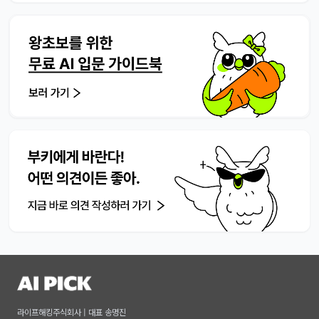
라이프해킹주식회사 | 대표 송명진