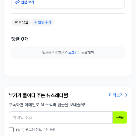
원본 보기
💬 0 댓글
➕ 반응 추가
댓글 0개
댓글을 작성하려면
로그인
이 필요해🦉
부키가 물어다 주는 뉴스레터🦉
미리보기
구독하면 이메일로 AI 소식과 팁들을 보내줄게!
구독
(필수) 광고성 정보 수신 동의