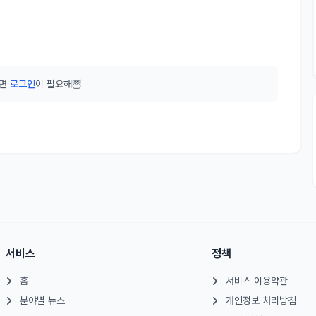
려면
로그인
이 필요해🦉
서비스
정책
홈
서비스 이용약관
분야별 뉴스
개인정보 처리방침