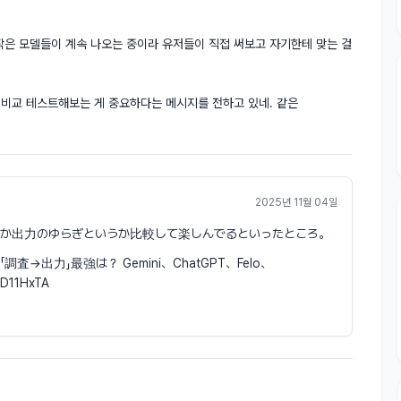
 작은 모델들이 계속 나오는 중이라 유저들이 직접 써보고 자기한테 맞는 걸 
를 비교 테스트해보는 게 중요하다는 메시지를 전하고 있네. 같은 
2025년 11월 04일
うか出力のゆらぎというか比較して楽しんでるといったところ。
us「調査→出力」最強は？ Gemini、ChatGPT、Felo、
D11HxTA