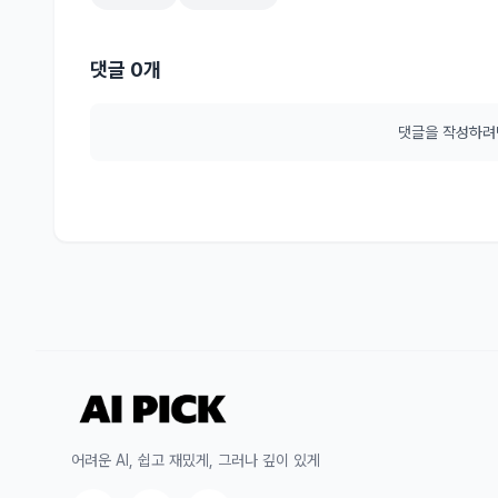
댓글 0개
댓글을 작성하
어려운 AI, 쉽고 재밌게, 그러나 깊이 있게