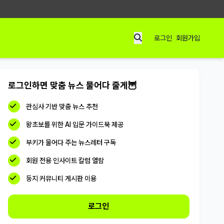
로그인
회원가입
로그인하면 맞춤 뉴스 물어다 줄게🦉
관심사 기반 맞춤 뉴스 추천
왕초보를 위한 AI 입문 가이드북 제공
부키가 물어다 주는 뉴스레터 구독
회원 전용 인사이트 칼럼 열람
둥지 커뮤니티 게시판 이용
로그인