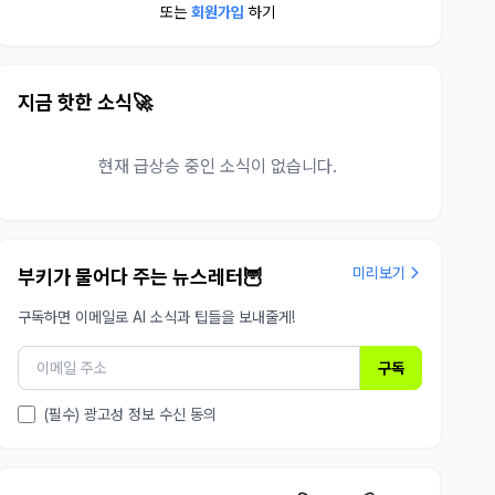
또는
회원가입
하기
지금 핫한 소식🚀
현재 급상승 중인 소식이 없습니다.
미리보기
부키가 물어다 주는 뉴스레터🦉
구독하면 이메일로 AI 소식과 팁들을 보내줄게!
구독
(필수) 광고성 정보 수신 동의