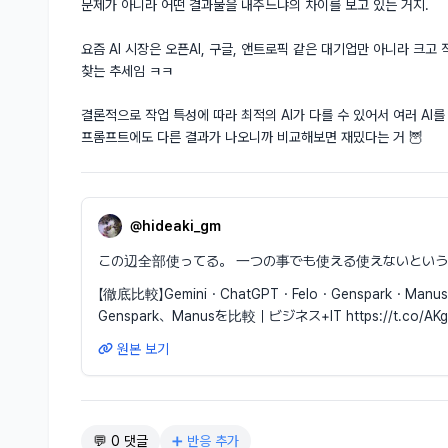
문제가 아니라 어떤 결과물을 내주느냐의 차이를 보고 있는 거지.

요즘 AI 시장은 오픈AI, 구글, 앤트로픽 같은 대기업만 아니라 크고
찾는 추세임 ㅋㅋ

결론적으로 작업 특성에 따라 최적의 AI가 다를 수 있어서 여러 AI
프롬프트에도 다른 결과가 나오니까 비교해보면 재밌다는 거 🦉
@hideaki_gm
この辺全部使ってる。 一つの事でも使える使えないとい
【徹底比較】Gemini・ChatGPT・Felo・Genspark・Man
Genspark、Manusを比較｜ビジネス+IT https://t.co/AKg
원본 보기
💬 0 댓글
➕ 반응 추가