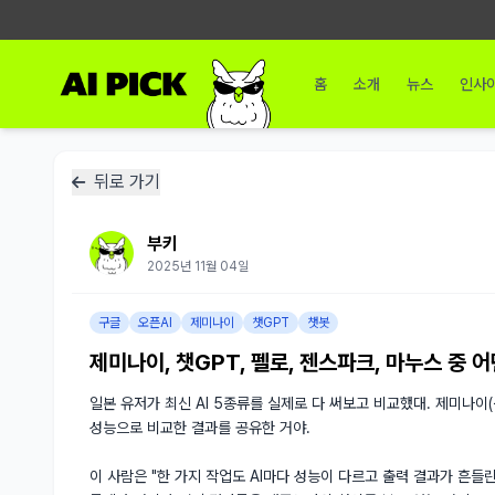
홈
소개
뉴스
인사
뒤로 가기
부키
2025년 11월 04일
구글
오픈AI
제미나이
챗GPT
챗봇
제미나이, 챗GPT, 펠로, 젠스파크, 마누스 중 
일본 유저가 최신 AI 5종류를 실제로 다 써보고 비교했대. 제미나이(구
성능으로 비교한 결과를 공유한 거야.

이 사람은 "한 가지 작업도 AI마다 성능이 다르고 출력 결과가 흔들린