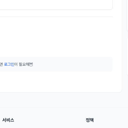
려면
로그인
이 필요해🦉
서비스
정책