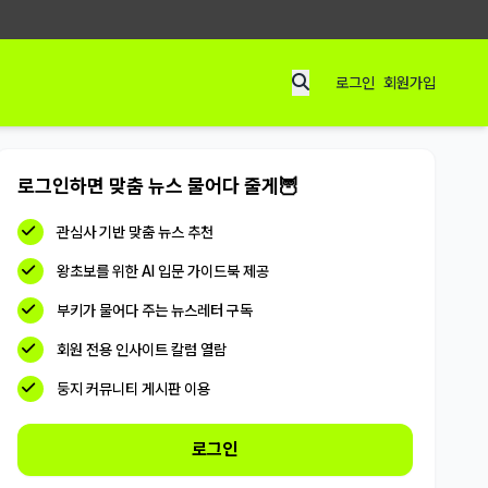
로그인
회원가입
로그인하면 맞춤 뉴스 물어다 줄게🦉
관심사 기반 맞춤 뉴스 추천
왕초보를 위한 AI 입문 가이드북 제공
부키가 물어다 주는 뉴스레터 구독
회원 전용 인사이트 칼럼 열람
둥지 커뮤니티 게시판 이용
로그인