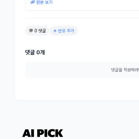
원본 보기
💬 0 댓글
➕ 반응 추가
댓글 0개
댓글을 작성하