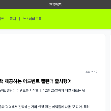
환영해🦉
|
이트
둥지
뉴스레터 구독
조회수 47
인 혜택 제공하는 어드벤트 캘린더 출시했어
는 어드벤트 캘린더 이벤트를 시작했네. 12월 25일까지 매일 새로운 AI 
I 회사들과 협력해서 진행하는 거라 엄청 쩌는 혜택들이 나올 것 같아. 특히 