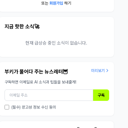
또는
회원가입
하기
지금 핫한 소식🚀
현재 급상승 중인 소식이 없습니다.
미리보기
부키가 물어다 주는 뉴스레터🦉
구독하면 이메일로 AI 소식과 팁들을 보내줄게!
구독
(필수) 광고성 정보 수신 동의