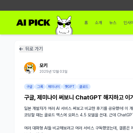
홈
소개
뉴스
인사
뒤로 가기
모키
2025년 12월 03일
구글
그록
제미나이
챗GPT
클로드
구글, 제미나이 써보니 ChatGPT 해지하고 이
일본 개발자가 여러 AI 서비스 써보고 비교한 후기를 공유했어! 이
코딩할 때는 클로드 맥스에 오퍼스 4.5 모델을 쓴대. 근데 Chat
여러 대화형 AI들 비교해보려고 여러 서비스 구독했었는데, 결론은 