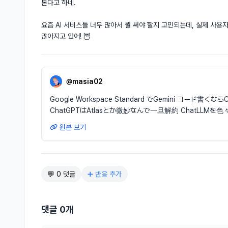
본다고 하네.

요즘 AI 서비스들 너무 많아서 뭘 써야 할지 고민되는데, 실제 사용
많아지고 있어! 🦉
@masia02
Google Workspace Standard でGemini コード書くならCl
ChatGPTはAtlasとか微妙なんで一旦解約 ChatLLM
원본 보기
💬 0 댓글
➕ 반응 추가
댓글 0개