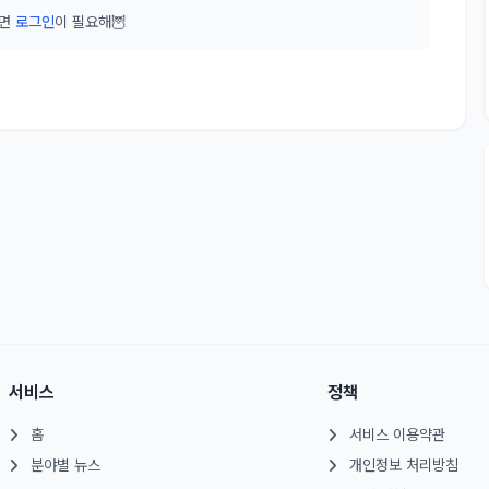
려면
로그인
이 필요해🦉
서비스
정책
홈
서비스 이용약관
분야별 뉴스
개인정보 처리방침