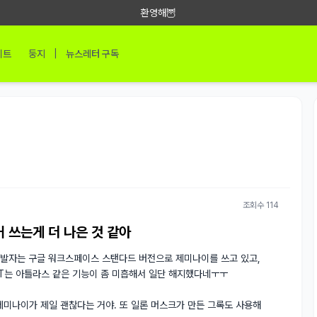
환영해🦉
|
이트
둥지
뉴스레터 구독
조회수 114
거 쓰는게 더 나은 것 같아
 개발자는 구글 워크스페이스 스탠다드 버전으로 제미나이를 쓰고 있고, 
GPT는 아틀라스 같은 기능이 좀 미흡해서 일단 해지했다네ㅜㅜ

제미나이가 제일 괜찮다는 거야. 또 일론 머스크가 만든 그록도 사용해 