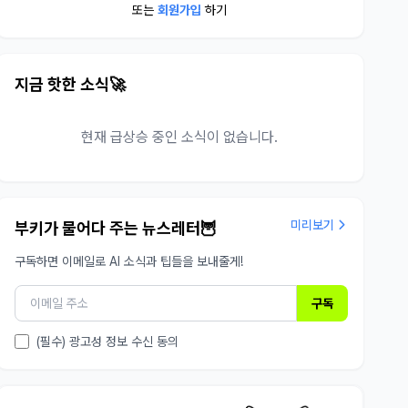
또는
회원가입
하기
지금 핫한 소식🚀
현재 급상승 중인 소식이 없습니다.
미리보기
부키가 물어다 주는 뉴스레터🦉
구독하면 이메일로 AI 소식과 팁들을 보내줄게!
구독
(필수) 광고성 정보 수신 동의