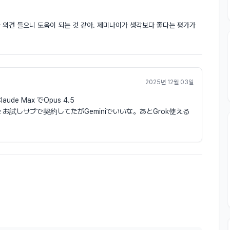
자 의견 들으니 도움이 되는 것 같아. 제미나이가 생각보다 좋다는 평가가 
2025년 12월 03일
aude Max でOpus 4.5
を色々お試しサブで契約してたがGeminiでいいな。あとGrok使える