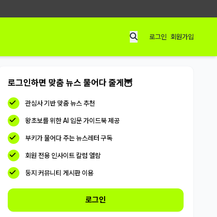
로그인
회원가입
로그인하면 맞춤 뉴스 물어다 줄게🦉
관심사 기반 맞춤 뉴스 추천
왕초보를 위한 AI 입문 가이드북 제공
부키가 물어다 주는 뉴스레터 구독
회원 전용 인사이트 칼럼 열람
둥지 커뮤니티 게시판 이용
로그인