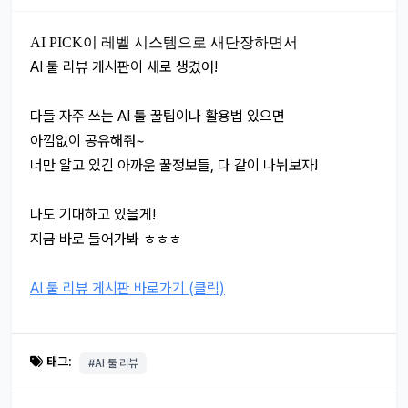
AI PICK이 레벨 시스템으로 새단장하면서
AI 툴 리뷰 게시판이 새로 생겼어!
다들 자주 쓰는 AI 툴 꿀팁이나 활용법 있으면
아낌없이 공유해줘~
너만 알고 있긴 아까운 꿀정보들, 다 같이 나눠보자!
나도 기대하고 있을게!
지금 바로 들어가봐 ㅎㅎㅎ
AI 툴 리뷰 게시판 바로가기 (클릭)
태그:
#AI 툴 리뷰