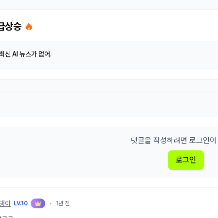
 급상승
🔥
최신 AI 뉴스가 없어.
댓글을 작성하려면 로그인이 
로그인
댕댕이
LV.10
•
1년 전