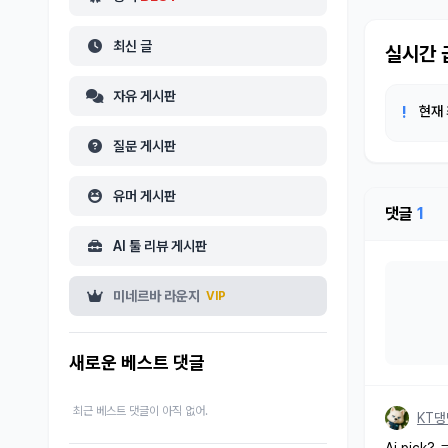
최신 글
실시간
자유 게시판
!
현재 
질문 게시판
유머 게시판
댓글
1
AI 툴 리뷰 게시판
미네르바 라운지
VIP
새로운 베스트 댓글
최근 베스트 댓글이 아직 없어.
KT