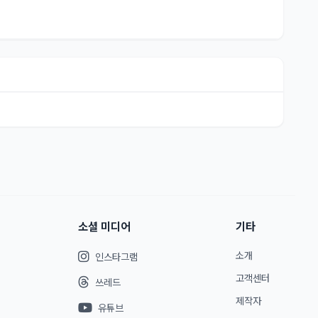
소셜 미디어
기타
소개
인스타그램
고객센터
쓰레드
제작자
유튜브