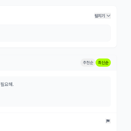
펼치기
추천순
최신순
필요해.