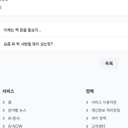
 ㅋㅋㅋ
글
이제는 책 읽을 필요가...
요즘 AI 픽 사람들 많이 오는듯?
목록
서비스
정책
홈
서비스 이용약관
분야별 뉴스
개인정보 처리방침
AI 판사
쿠키 정책
AI NOW
고객센터