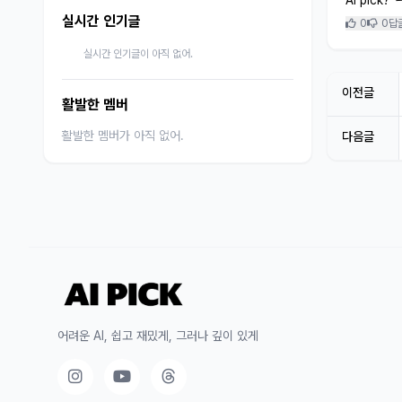
Ai pick?
실시간 인기글
0
0
답
실시간 인기글이 아직 없어.
이전글
활발한 멤버
활발한 멤버가 아직 없어.
다음글
어려운 AI, 쉽고 재밌게, 그러나 깊이 있게