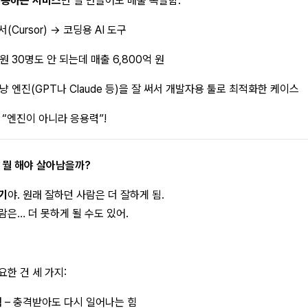
활용하는 서비스
만 잘 만들어도 매출 폭발함.
서(Cursor) → 코딩용 AI 도구
원 30명도 안 되는데 매출 6,800억 원
냥 엔진(GPT나 Claude 등)을 잘 써서 개발자용 툴로 최적화한 케이스
 “엔진이 아니라 응용력”!
은 뭘 해야 살아남을까?
기
야. 원래 잘하던 사람은 더 잘하게 됨.
람은… 더 못하게 될 수도 있어.
요한 건 세 가지:
력
– 충격받아도 다시 일어나는 힘