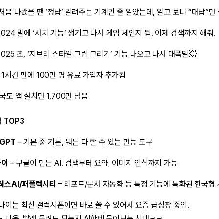
 처음 나왔을 땐 ‘정답’ 알려주는 기계인 줄 알았는데, 알고 보니 “대답”만
2024 말에 ‘서치 기능’ 생기고 나서 게임 체인지 됨. 이제 검색까지 해줘.
2025 초, ‘지브리 스타일 그림 그리기’ 기능 나오고 나서 대폭발💥
 1시간 만에 100만 명 유료 가입자 추가됨
국도 앱 설치만 1,700만 넘음
앱 TOP3
tGPT
– 기본 중 기본, 뭐든 다 할 수 있는 만능 도구
나이
– 구글이 만든 AI. 검색부터 요약, 이미지 인식까지 가능
웍스AI/퍼플렉시티
– 리포트/문서 자동화 등 특정 기능에 특화된 한국형
나이는 최신 갤럭시폰이면 바로 쓸 수 있어서 요즘 급성장 중임.
 나옴. 빨래 돌려도 되는지 AI한테 물어보는 시대ㅋㅋ