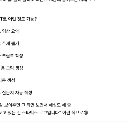
PT로 이런 것도 가능?
 영상 요약
 주제 뽑기
스크립트 작성
용 그림 생성
자동 생성
 질문지 자동 작성
상 보여주면 그 화면 보면서 해설도 해 줌
 보고 있는 건 스타벅스 로고입니다” 이런 식으로😎