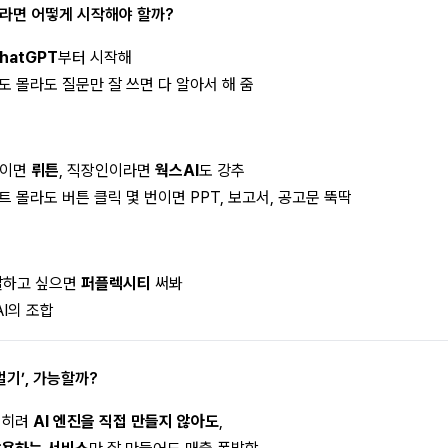
자라면 어떻게 시작해야 할까?
hatGPT
부터 시작해
도 몰라도 질문만 잘 쓰면 다 알아서 해 줌
생이면
뤼
튼
, 직장인이라면
웍스AI
도 강추
트 몰라도 버튼 클릭 몇 번이면 PPT, 보고서, 공고문 뚝딱
 잘하고 싶으면
퍼플렉시티
써봐
AI의 조합
 벌기’, 가능할까?
오히려
AI 엔진을 직접 만들지 않아도
,