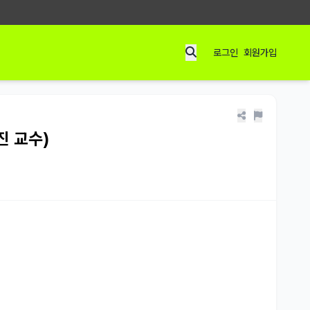
로그인
회원가입
진 교수)