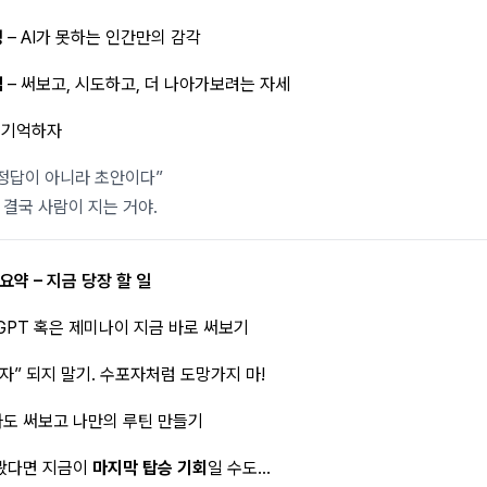
성
– AI가 못하는 인간만의 감각
심
– 써보고, 시도하고, 더 나아가보려는 자세
 기억하자
 정답이 아니라 초안이다”
 결국 사람이 지는 거야.
요약 – 지금 당장 할 일
tGPT 혹은 제미나이 지금 바로 써보기
 포자” 되지 말기. 수포자처럼 도망가지 마!
도 써보고 나만의 루틴 만들기
봤다면 지금이
마지막 탑승 기회
일 수도...