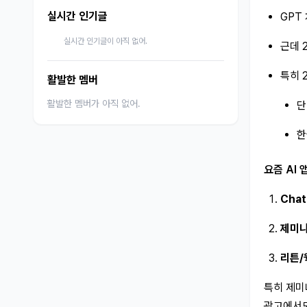
실시간 인기글
GPT
실시간 인기글이 아직 없어.
근데 
특히 
활발한 멤버
활발한 멤버가 아직 없어.
단
한
요즘 AI 
Cha
제미
리튼/
특히 제미
광고에서도