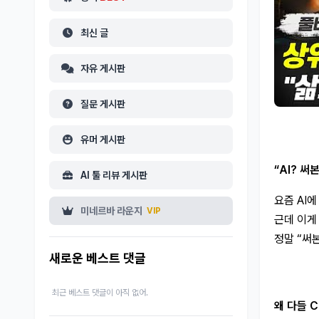
최신 글
자유 게시판
질문 게시판
유머 게시판
“AI? 써
AI 툴 리뷰 게시판
요즘 AI
미네르바 라운지
VIP
근데 이게
정말 “써
새로운 베스트 댓글
최근 베스트 댓글이 아직 없어.
왜 다들 C