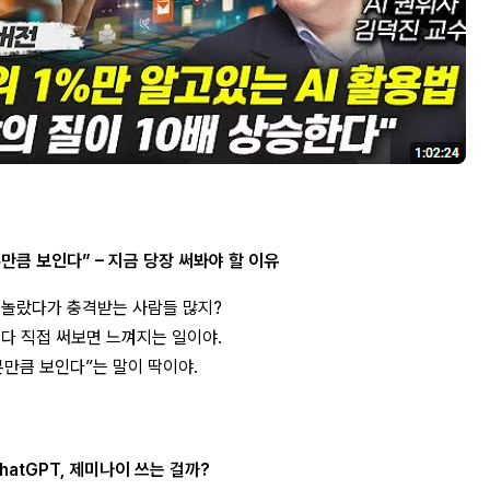
본만큼 보인다” – 지금 당장 써봐야 할 이유
에 놀랐다가 충격받는 사람들 많지?
 다 직접 써보면 느껴지는 일이야.
본만큼 보인다”는 말이 딱이야.
hatGPT, 제미나이 쓰는 걸까?