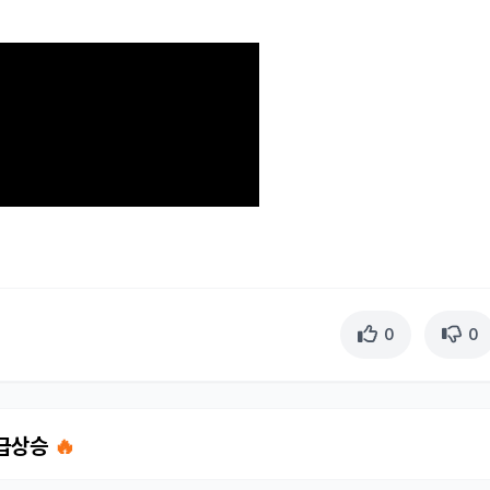
0
0
 급상승
🔥