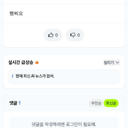
했찌요
0
0
실시간 급상승
🔥
펼치기
!
현재 최신 AI 뉴스가 없어.
댓글
1
추천순
최신순
댓글을 작성하려면 로그인이 필요해.