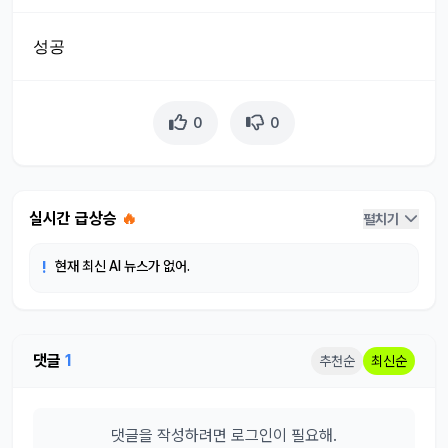
성공
0
0
실시간 급상승
🔥
펼치기
!
현재 최신 AI 뉴스가 없어.
댓글
1
추천순
최신순
댓글을 작성하려면 로그인이 필요해.