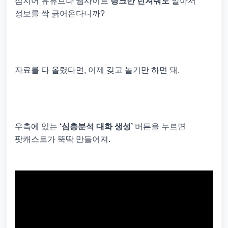
심지어 유튜브나 웹사이트
링크만 던져줘도
알아서
정보를 싹 긁어온다니까?
자료를 다 올렸다면, 이제 갖고 놀기만 하면 돼.
우측에 있는
‘심층분석 대화 생성’
버튼을 누르면
팟캐스트가 뚝딱 만들어져.