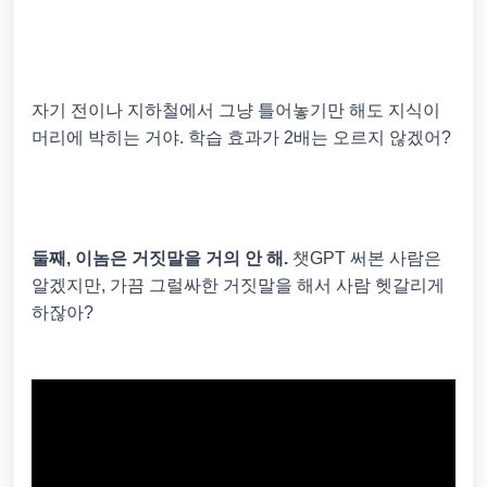
자기 전이나 지하철에서 그냥 틀어놓기만 해도 지식이
머리에 박히는 거야. 학습 효과가 2배는 오르지 않겠어?
둘째, 이놈은 거짓말을 거의 안 해.
챗GPT 써본 사람은
알겠지만, 가끔 그럴싸한 거짓말을 해서 사람 헷갈리게
하잖아?