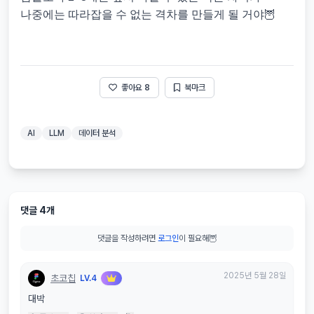
나중에는 따라잡을 수 없는 격차를 만들게 될 거야🦉
좋아요
8
북마크
AI
LLM
데이터 분석
댓글 4개
댓글을 작성하려면
로그인
이 필요해🦉
2025년 5월 28일
초코칩
LV.4
대박