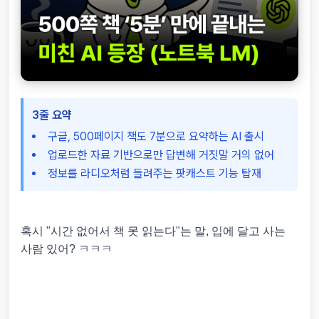
3줄 요약
구글, 500페이지 책도 7분으로 요약하는 AI 출시
업로드한 자료 기반으로만 답변해 거짓말 거의 없어
정보를 라디오처럼 들려주는 팟캐스트 기능 탑재
혹시 "시간 없어서 책 못 읽는다"는 말, 입에 달고 사는
사람 있어? ㅋㅋㅋ