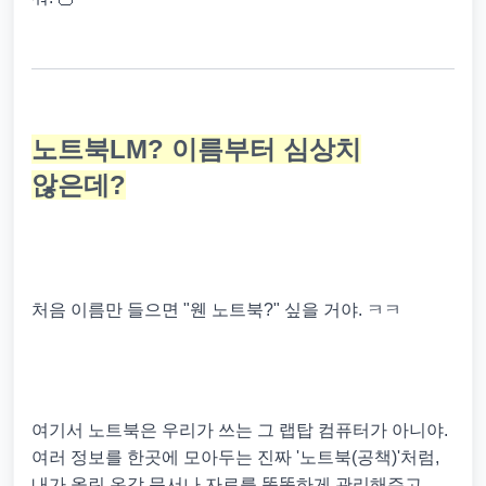
노트북LM? 이름부터 심상치
않은데?
처음 이름만 들으면 "웬 노트북?" 싶을 거야. ㅋㅋ
여기서 노트북은 우리가 쓰는 그 랩탑 컴퓨터가 아니야.
여러 정보를 한곳에 모아두는 진짜 '노트북(공책)'처럼,
내가 올린 온갖 문서나 자료를 똑똑하게 관리해주고