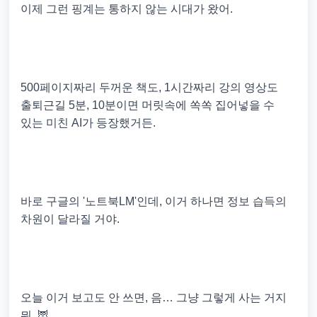
이제 그런 핑계는 통하지 않는 시대가 왔어.
500페이지짜리 두꺼운 책도, 1시간짜리 강의 영상도
출퇴근길 5분, 10분이면 머릿속에 쏙쏙 집어넣을 수
있는 미친 AI가 등장했거든.
바로 구글의 '노트북LM'인데, 이거 하나면 정보 습득의
차원이 달라질 거야.
오늘 이거 보고도 안 쓰면, 음… 그냥 그렇게 사는 거지
뭐. 🦉