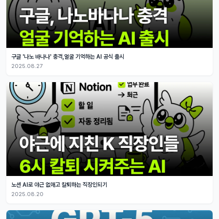
구글 '나노 바나나' 충격,얼굴 기억하는 AI 공식 출시
2025.08.27
노션 AI로 야근 없애고 칼퇴하는 직장인되기
2025.08.20