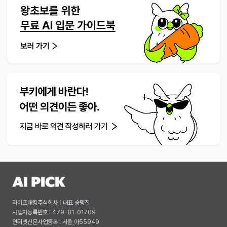
라이프해킹주식회사 | 대표 송명진
사업자등록번호 : 479-81-01709
인터넷신문사업등록 : 서울,아55949