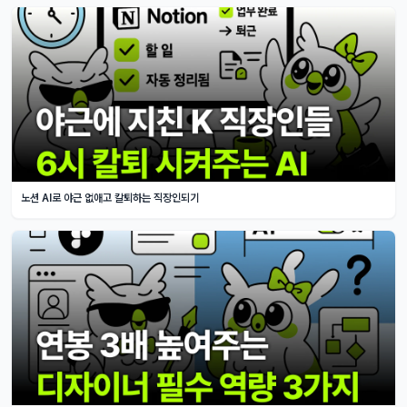
노션 AI로 야근 없애고 칼퇴하는 직장인되기