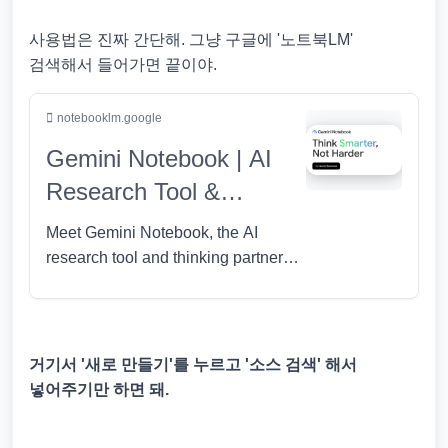
사용법은 진짜 간단해. 그냥 구글에
'노트북LM'
검색해서 들어가면 끝이야.
notebooklm.google
Gemini Notebook | AI
Research Tool &
Thinking Partner
Meet Gemini Notebook, the AI
research tool and thinking partner
that can analyze your sources, turn
complexity into clarity and transform
your content...
거기서 '새로 만들기'를 누르고 '소스 검색' 해서
넣어주기만 하면 돼.