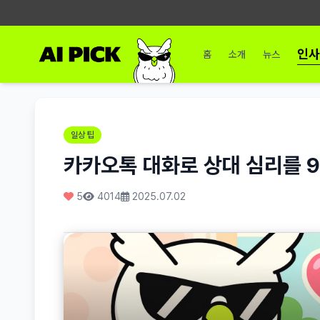
인사
홈
소개
뉴스
일상 팁
카카오톡 대화로 상대 심리를 
5
4014
2025.07.02