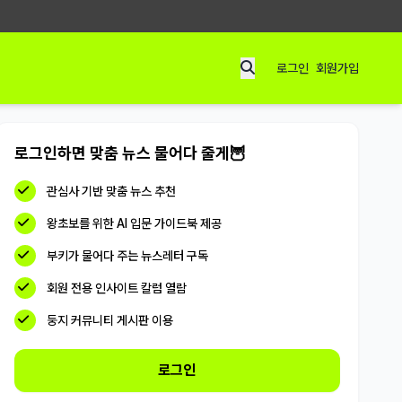
로그인
회원가입
로그인하면 맞춤 뉴스 물어다 줄게🦉
관심사 기반 맞춤 뉴스 추천
왕초보를 위한 AI 입문 가이드북 제공
부키가 물어다 주는 뉴스레터 구독
회원 전용 인사이트 칼럼 열람
둥지 커뮤니티 게시판 이용
로그인