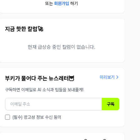
또는
회원가입
하기
지금 핫한 칼럼🚀
현재 급상승 중인 칼럼이 없습니다.
미리보기
부키가 물어다 주는 뉴스레터🦉
구독하면 이메일로 AI 소식과 팁들을 보내줄게!
구독
(필수) 광고성 정보 수신 동의