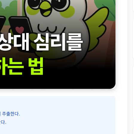
 추출한다.
다.