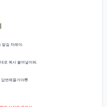
기
을 맡길 차례야.
그대로 복사 붙여넣어봐.
 답변해줄거야😎