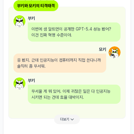
부키와 모키의 티격태격
부키
이번에 샘 알트먼이 공개한 GPT-5.4 성능 봤어?
이건 진짜 혁명 수준이야.
모키
응 봤지. 근데 인공지능이 컴퓨터까지 직접 쓴다니까
솔직히 좀 무서워.
부키
무서울 게 뭐 있어. 이제 귀찮은 일은 다 인공지능
시키면 되는 건데 효율 대박이지.
더보기