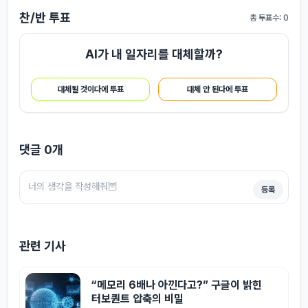
찬/반 투표
총 투표수: 0
AI가 내 일자리를 대체할까?
대체될 것이다에 투표
대체 안 된다에 투표
댓글
0
개
등록
관련 기사
“메모리 6배나 아낀다고?” 구글이 밝힌
터보퀀트 압축의 비밀