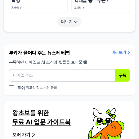
혁명
역대급 승부수는?
3개월 전
3개월 전
더보기
부키가 물어다 주는 뉴스레터🦉
미리보기
구독하면 이메일로 AI 소식과 팁들을 보내줄게!
구독
(필수) 광고성 정보 수신 동의