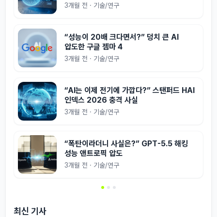
3개월 전 · 기술/연구
“성능이 20배 크다면서?” 덩치 큰 AI
압도한 구글 젬마 4
3개월 전 · 기술/연구
“AI는 이제 전기에 가깝다?” 스탠퍼드 HAI
인덱스 2026 충격 사실
3개월 전 · 기술/연구
“폭탄이라더니 사실은?” GPT-5.5 해킹
성능 앤트로픽 압도
3개월 전 · 기술/연구
최신 기사