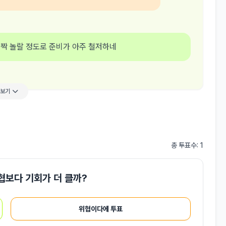
깜짝 놀랄 정도로 준비가 아주 철저하네
더보기
총 투표수: 1
위협보다 기회가 더 클까?
위협이다에 투표