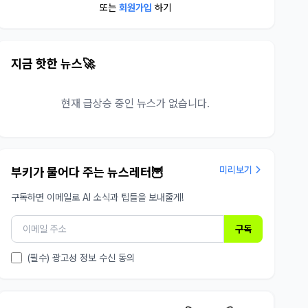
또는
회원가입
하기
지금 핫한 뉴스🚀
현재 급상승 중인 뉴스가 없습니다.
미리보기
부키가 물어다 주는 뉴스레터🦉
구독하면 이메일로 AI 소식과 팁들을 보내줄게!
구독
(필수) 광고성 정보 수신 동의