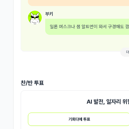
부키
일론 머스크나 샘 알트먼이 와서 구경해도 
찬/반 투표
AI 발전, 일자리 
기회다에 투표