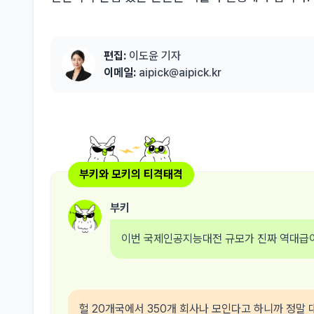
편집:
이도윤 기자
이메일:
aipick@aipick.kr
부키와 모키의 티격태격
부키
이번 국제인공지능대전 규모가 진짜 역대급
헐 20개국에서 350개 회사나 모인다고 하니까 정말