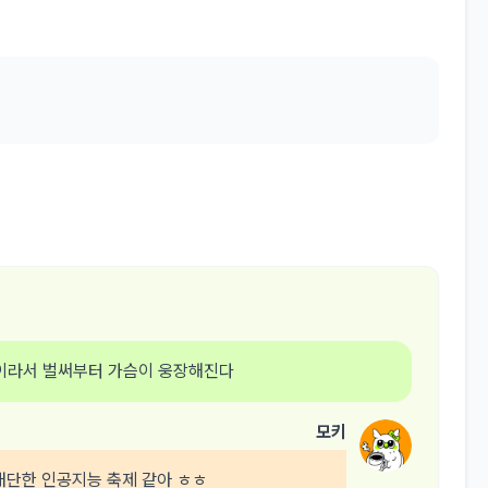
이라서 벌써부터 가슴이 웅장해진다
모키
 대단한 인공지능 축제 같아 ㅎㅎ