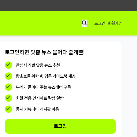
로그인
회원가입
로그인하면 맞춤 뉴스 물어다 줄게🦉
관심사 기반 맞춤 뉴스 추천
왕초보를 위한 AI 입문 가이드북 제공
부키가 물어다 주는 뉴스레터 구독
회원 전용 인사이트 칼럼 열람
둥지 커뮤니티 게시판 이용
로그인