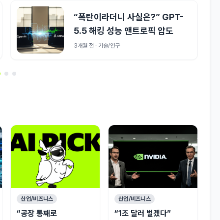
“폭탄이라더니 사실은?” GPT-
5.5 해킹 성능 앤트로픽 압도
3개월 전 · 기술/연구
산업/비즈니스
산업/비즈니스
“공장 통째로
“1조 달러 벌겠다”