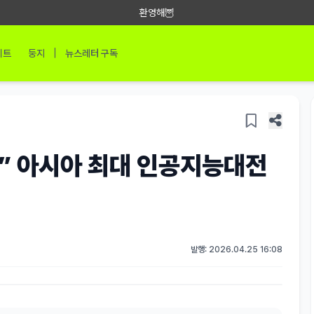
환영해🦉
|
이트
둥지
뉴스레터 구독
?” 아시아 최대 인공지능대전
발행: 2026.04.25 16:08