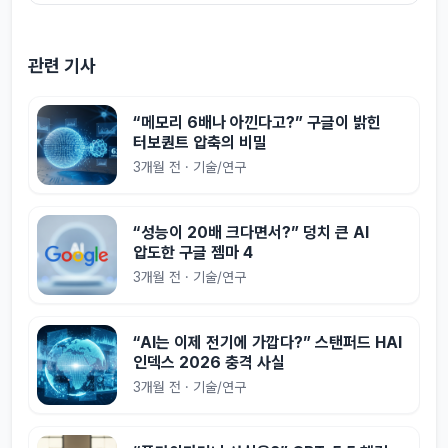
관련 기사
“메모리 6배나 아낀다고?” 구글이 밝힌
터보퀀트 압축의 비밀
3개월 전 · 기술/연구
“성능이 20배 크다면서?” 덩치 큰 AI
압도한 구글 젬마 4
3개월 전 · 기술/연구
“AI는 이제 전기에 가깝다?” 스탠퍼드 HAI
인덱스 2026 충격 사실
3개월 전 · 기술/연구