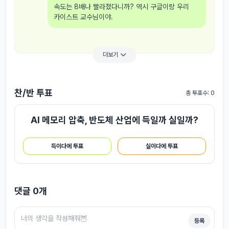
속도는 8배나 빨라졌다니까? 역시 구글이랑 우리
카이스트 교수님이야.
더보기
찬/반 투표
총 투표수: 0
AI 메모리 압축, 반도체 산업에 득일까 실일까?
득이다에 투표
실이다에 투표
댓글
0
개
등록