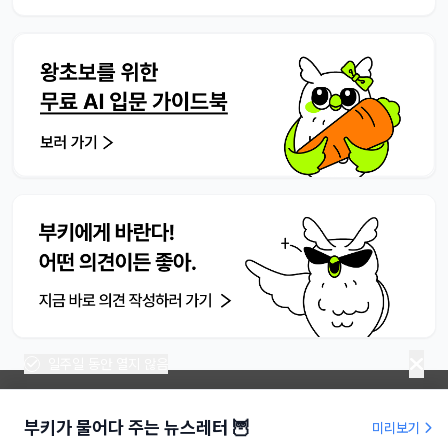
일주일 동안 열지 않음
부키가 물어다 주는 뉴스레터 🦉
미리보기