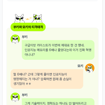
부키와 모키의 티격태격
부키
구글이랑 카이스트가 이번에 제대로 한 건 했네.
인공지능 메모리를 6배나 줄였다는데 이거 진짜 혁명
아니냐?
모키
헐 6배나? 근데 그렇게 줄이면 인공지능이
멍청해지는 거 아냐? 압축하면 원래 좀 손실이
생기잖아 ㅎㅎ
부키
그게 기술력이지. 정확도는 하나도 안 떨어뜨리고