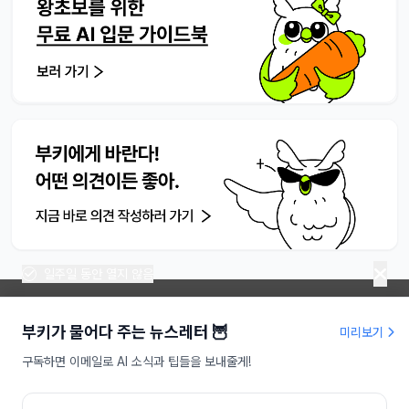
일주일 동안 열지 않음
부키가 물어다 주는 뉴스레터 🦉
미리보기
라이프해킹주식회사 | 대표 송명진
구독하면 이메일로 AI 소식과 팁들을 보내줄게!
사업자등록번호 : 479-81-01709
인터넷신문사업등록 : 서울,아55949
주소 : 서울특별시 강남구 도산대로 207, 9층