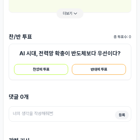
더보기
찬/반 투표
총 투표수: 0
AI 시대, 전력망 확충이 반도체보다 우선이다?
찬성에 투표
반대에 투표
댓글
0
개
등록