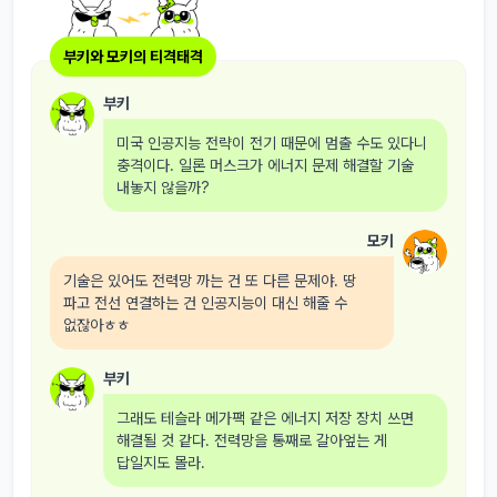
부키와 모키의 티격태격
부키
미국 인공지능 전략이 전기 때문에 멈출 수도 있다니
충격이다. 일론 머스크가 에너지 문제 해결할 기술
내놓지 않을까?
모키
기술은 있어도 전력망 까는 건 또 다른 문제야. 땅
파고 전선 연결하는 건 인공지능이 대신 해줄 수
없잖아ㅎㅎ
부키
그래도 테슬라 메가팩 같은 에너지 저장 장치 쓰면
해결될 것 같다. 전력망을 통째로 갈아엎는 게
답일지도 몰라.