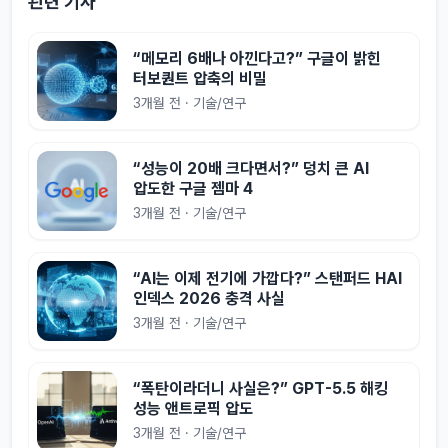
관련 기사
“메모리 6배나 아낀다고?” 구글이 밝힌
터보퀀트 압축의 비밀
3개월 전 · 기술/연구
“성능이 20배 크다면서?” 덩치 큰 AI
압도한 구글 젬마 4
3개월 전 · 기술/연구
“AI는 이제 전기에 가깝다?” 스탠퍼드 HAI
인덱스 2026 충격 사실
3개월 전 · 기술/연구
“폭탄이라더니 사실은?” GPT-5.5 해킹
성능 앤트로픽 압도
3개월 전 · 기술/연구