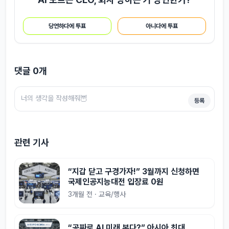
당연하다에 투표
아니다에 투표
댓글
0
개
등록
관련 기사
“지갑 닫고 구경가자!” 3월까지 신청하면
국제인공지능대전 입장료 0원
3개월 전 · 교육/행사
“공짜로 AI 미래 본다?” 아시아 최대