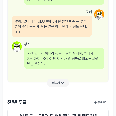
모키
맞아. 근데 바쁜 CEO들이 6개월 동안 매주 두 번씩
밤에 수업 듣는 게 쉬운 일은 아닐 텐데 걱정도 된다.
ㅎㅎ
부키
시간 낭비가 아니라 생존을 위한 투자지. 게다가 국비
지원까지 나온다는데 이건 거의 공짜로 최고급 과외
받는 셈이야.
더보기
찬/반 투표
총 투표수: 0
AI 모르는 CEO, 회사 망하는 거 당연한가?