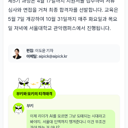
제5기 과정은 4월 17일까지 지원서를 접수하며 서류
심사와 면접을 거쳐 최종 합격자를 선발합니다. 교육은
5월 7일 개강하여 10월 31일까지 매주 화요일과 목요
일 저녁에 서울대학교 관악캠퍼스에서 진행됩니다.
편집:
이도윤 기자
이메일:
aipick@aipick.kr
부키와 모키의 티격태격
부키
이제 리더가 AI를 모르면 그냥 도태되는 시대라고
봐야지. 서울대 인맥까지 챙겨준다니 이건 무조건
가야 하는 거 아냐?