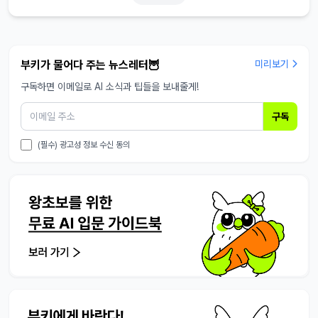
부키가 물어다 주는 뉴스레터🦉
미리보기
구독하면 이메일로 AI 소식과 팁들을 보내줄게!
구독
(필수) 광고성 정보 수신 동의