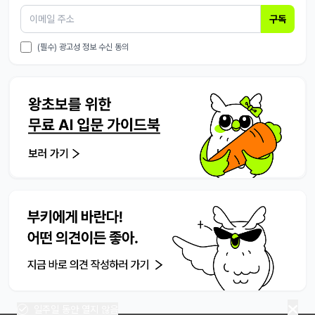
구독
(필수) 광고성 정보 수신 동의
일주일 동안 열지 않음