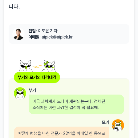
니다.
편집:
이도윤 기자
이메일:
aipick@aipick.kr
부키와 모키의 티격태격
부키
미국 과학계가 드디어 개편되는구나. 정체된
조직에는 이런 과감한 결정이 꼭 필요해.
모키
어떻게 평생을 바친 전문가 22명을 이메일 한 통으로