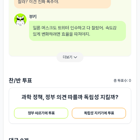
잘라? 이건 진짜 폭주야.
부키
일론 머스크도 트위터 인수하고 다 잘랐어. 속도감
있게 변화하려면 효율을 따져야지.
더보기
찬/반 투표
총 투표수: 0
과학 정책, 정부 의견 따를까 독립성 지킬까?
정부 따르기에 투표
독립성 지키기에 투표