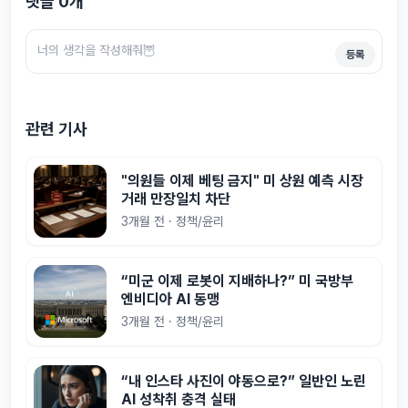
댓글
0
개
등록
관련 기사
"의원들 이제 베팅 금지" 미 상원 예측 시장
거래 만장일치 차단
3개월 전 · 정책/윤리
“미군 이제 로봇이 지배하나?” 미 국방부
엔비디아 AI 동맹
3개월 전 · 정책/윤리
“내 인스타 사진이 야동으로?” 일반인 노린
AI 성착취 충격 실태