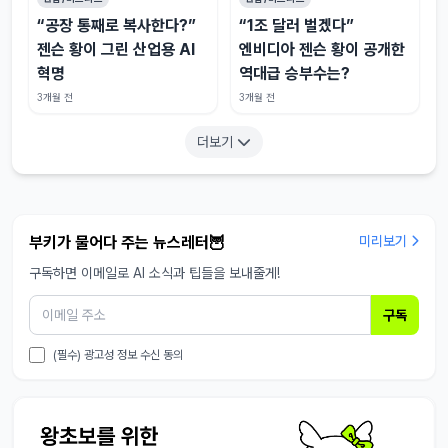
“공장 통째로 복사한다?”
“1조 달러 벌겠다”
젠슨 황이 그린 산업용 AI
엔비디아 젠슨 황이 공개한
혁명
역대급 승부수는?
3개월 전
3개월 전
더보기
부키가 물어다 주는 뉴스레터🦉
미리보기
구독하면 이메일로 AI 소식과 팁들을 보내줄게!
구독
(필수) 광고성 정보 수신 동의