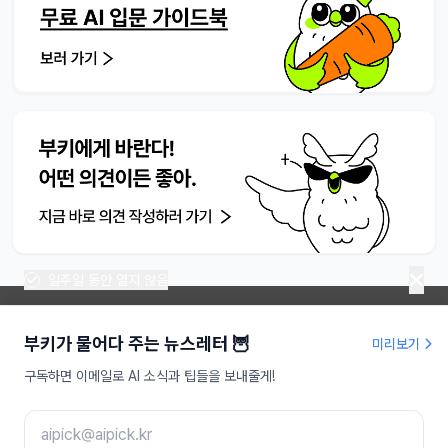
일주일 동안 열지 않음
부키가 물어다 주는 뉴스레터 🦉
미리보기
라이프해킹주식회사 | 대표 송명진
구독하면 이메일로 AI 소식과 팁들을 보내줄게!
사업자등록번호 : 479-81-01709
인터넷신문사업등록 : 서울,아55949
주소 : 서울특별시 강남구 도산대로 207, 9층
이메일 :
aipick@aipick.kr