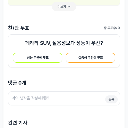
더보기
찬/반 투표
총 투표수: 0
페라리 SUV, 실용성보다 성능이 우선?
성능 우선에 투표
실용성 우선에 투표
댓글
0
개
등록
관련 기사