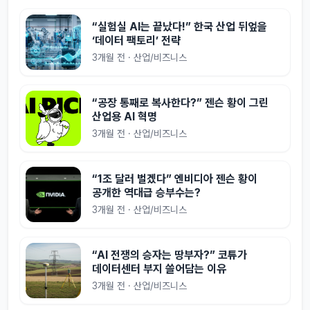
“실험실 AI는 끝났다!” 한국 산업 뒤엎을
‘데이터 팩토리’ 전략
3개월 전 · 산업/비즈니스
“공장 통째로 복사한다?” 젠슨 황이 그린
산업용 AI 혁명
3개월 전 · 산업/비즈니스
“1조 달러 벌겠다” 엔비디아 젠슨 황이
공개한 역대급 승부수는?
3개월 전 · 산업/비즈니스
“AI 전쟁의 승자는 땅부자?” 코튜가
데이터센터 부지 쓸어담는 이유
3개월 전 · 산업/비즈니스