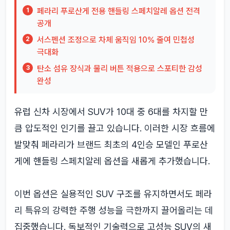
페라리 푸로산게 전용 핸들링 스페치알레 옵션 전격
1
공개
서스펜션 조정으로 차체 움직임 10% 줄여 민첩성
2
극대화
탄소 섬유 장식과 물리 버튼 적용으로 스포티한 감성
3
완성
유럽 신차 시장에서 SUV가 10대 중 6대를 차지할 만
큼 압도적인 인기를 끌고 있습니다. 이러한 시장 흐름에
발맞춰 페라리가 브랜드 최초의 4인승 모델인 푸로산
게에 핸들링 스페치알레 옵션을 새롭게 추가했습니다.
이번 옵션은 실용적인 SUV 구조를 유지하면서도 페라
리 특유의 강력한 주행 성능을 극한까지 끌어올리는 데
집중했습니다. 독보적인 기술력으로 고성능 SUV의 새