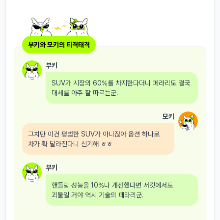
부키와 모키의 티격태격
부키
SUV가 시장의 60%를 차지한다더니 페라리도 결국
대세를 아주 잘 따르는군.
모키
그치만 이건 평범한 SUV가 아니잖아 옵션 하나로
차가 확 달라진다니 신기해 ㅎㅎ
부키
핸들링 성능을 10%나 개선했다면 서킷에서도
괴물일 거야 역시 기술의 페라리군.