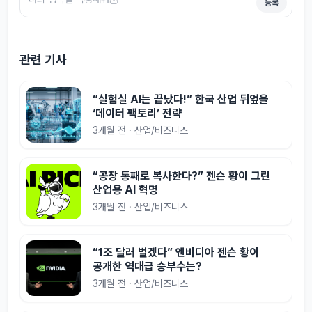
등록
관련 기사
“실험실 AI는 끝났다!” 한국 산업 뒤엎을
‘데이터 팩토리’ 전략
3개월 전 · 산업/비즈니스
“공장 통째로 복사한다?” 젠슨 황이 그린
산업용 AI 혁명
3개월 전 · 산업/비즈니스
“1조 달러 벌겠다” 엔비디아 젠슨 황이
공개한 역대급 승부수는?
3개월 전 · 산업/비즈니스