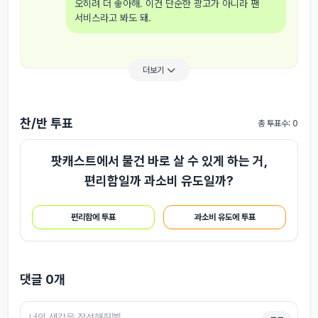
오히려 더 좋아해. 이건 단순한 광고가 아니라 팬
서비스라고 봐도 돼.
더보기
찬/반 투표
총 투표수: 0
팟캐스트에서 물건 바로 살 수 있게 하는 거,
편리함일까 과소비 유도일까?
편리함에 투표
과소비 유도에 투표
댓글
0
개