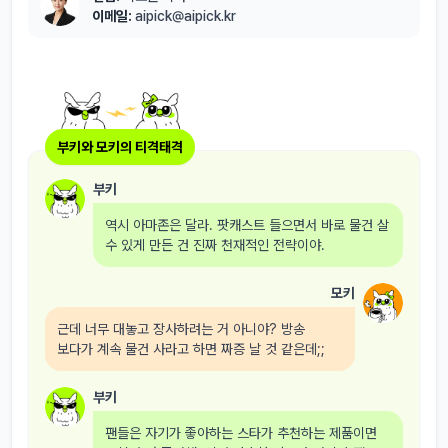
이메일:
aipick@aipick.kr
부키와 모키의 티격태격
부키
역시 아마존은 달라. 팟캐스트 들으면서 바로 물건 살
수 있게 만든 건 진짜 천재적인 전략이야.
모키
근데 너무 대놓고 장사하려는 거 아니야? 방송
보다가 계속 물건 사라고 하면 짜증 날 것 같은데;;
부키
팬들은 자기가 좋아하는 스타가 추천하는 제품이면