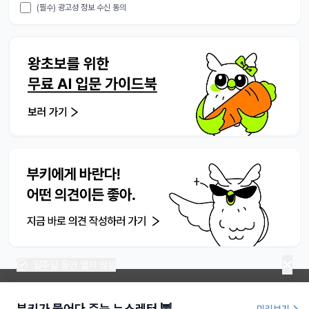
(필수) 광고성 정보 수신 동의
일주일 동안 열지 않음
부키가 물어다 주는 뉴스레터 🦉