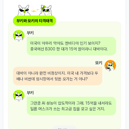
부키와 모키의 티격태격
부키
미국이 아무리 막아도 엔비디아 인기 보이지?
중국에선 B300 한 대가 15억 원이라니 대박이다.
모키
대박이 아니라 완전 비정상이지. 미국 내 가격보다 두
배나 비싼데 암시장에서 뒷돈 오가는 거 아냐?
부키
그만큼 AI 성능이 압도적이라 그래. 15억을 내서라도
일론 머스크가 쓰는 최고급 칩을 갖고 싶은 거지.