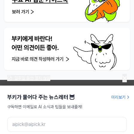
일주일 동안 열지 않음
부키가 물어다 주는 뉴스레터 🦉
미리보기
라이프해킹주식회사 | 대표 송명진
구독하면 이메일로 AI 소식과 팁들을 보내줄게!
사업자등록번호 : 479-81-01709
인터넷신문사업등록 : 서울,아55949
주소 : 서울특별시 강남구 도산대로 207, 9층
이메일 :
aipick@aipick.kr
Copyright ⓒ 2025 AI픽 Inc. All rights reserved