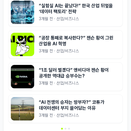
“실험실 AI는 끝났다!” 한국 산업 뒤엎을
‘데이터 팩토리’ 전략
3개월 전 · 산업/비즈니스
“공장 통째로 복사한다?” 젠슨 황이 그린
산업용 AI 혁명
3개월 전 · 산업/비즈니스
“1조 달러 벌겠다” 엔비디아 젠슨 황이
공개한 역대급 승부수는?
3개월 전 · 산업/비즈니스
“AI 전쟁의 승자는 땅부자?” 코튜가
데이터센터 부지 쓸어담는 이유
3개월 전 · 산업/비즈니스