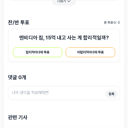
더보기
찬/반 투표
총 투표수: 0
엔비디아 칩, 15억 내고 사는 게 합리적일까?
합리적이다에 투표
비합리적이다에 투표
댓글
0
개
등록
관련 기사