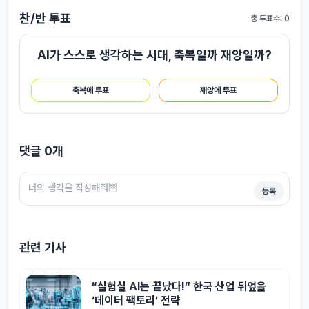
찬/반 투표
총 투표수: 0
AI가 스스로 생각하는 시대, 축복일까 재앙일까?
축복에 투표
재앙에 투표
댓글
0
개
등록
관련 기사
“실험실 AI는 끝났다!” 한국 산업 뒤엎을
‘데이터 팩토리’ 전략