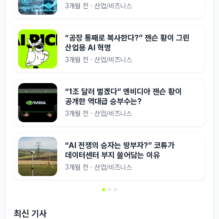
3개월 전 · 산업/비즈니스
“공장 통째로 복사한다?” 젠슨 황이 그린
산업용 AI 혁명
3개월 전 · 산업/비즈니스
“1조 달러 벌겠다” 엔비디아 젠슨 황이
공개한 역대급 승부수는?
3개월 전 · 산업/비즈니스
“AI 전쟁의 승자는 땅부자?” 코튜가
데이터센터 부지 쓸어담는 이유
3개월 전 · 산업/비즈니스
최신 기사