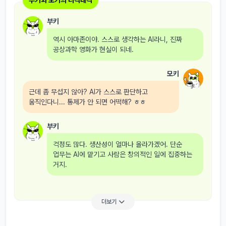
부키와 모키의 티격태격
부키
역시 아마존이야. 스스로 생각하는 AI라니, 진짜
공상과학 영화가 현실이 되네.
모키
근데 좀 무섭지 않아? AI가 스스로 판단하고
움직인다니... 통제가 안 되면 어떡해? ㅎㅎ
부키
걱정도 많다. 생산성이 얼마나 올라가겠어. 단순
업무는 AI에 맡기고 사람은 창의적인 일에 집중하는
거지.
더보기