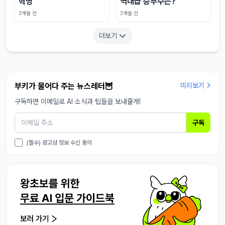
혁명
역대급 승부수는?
3개월 전
3개월 전
더보기
부키가 물어다 주는 뉴스레터🦉
미리보기
구독하면 이메일로 AI 소식과 팁들을 보내줄게!
구독
(필수) 광고성 정보 수신 동의