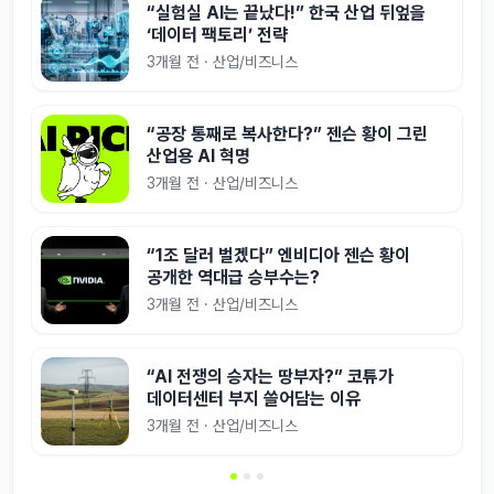
“실험실 AI는 끝났다!” 한국 산업 뒤엎을
‘데이터 팩토리’ 전략
3개월 전 · 산업/비즈니스
“공장 통째로 복사한다?” 젠슨 황이 그린
산업용 AI 혁명
3개월 전 · 산업/비즈니스
“1조 달러 벌겠다” 엔비디아 젠슨 황이
공개한 역대급 승부수는?
3개월 전 · 산업/비즈니스
“AI 전쟁의 승자는 땅부자?” 코튜가
데이터센터 부지 쓸어담는 이유
3개월 전 · 산업/비즈니스