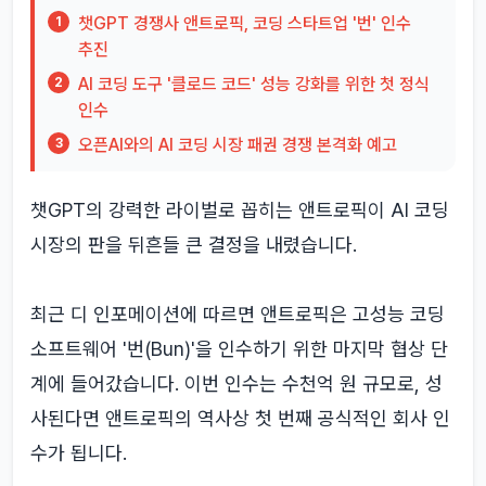
챗GPT 경쟁사 앤트로픽, 코딩 스타트업 '번' 인수
1
추진
AI 코딩 도구 '클로드 코드' 성능 강화를 위한 첫 정식
2
인수
오픈AI와의 AI 코딩 시장 패권 경쟁 본격화 예고
3
챗GPT의 강력한 라이벌로 꼽히는 앤트로픽이 AI 코딩
시장의 판을 뒤흔들 큰 결정을 내렸습니다.
최근 디 인포메이션에 따르면 앤트로픽은 고성능 코딩
소프트웨어 '번(Bun)'을 인수하기 위한 마지막 협상 단
계에 들어갔습니다. 이번 인수는 수천억 원 규모로, 성
사된다면 앤트로픽의 역사상 첫 번째 공식적인 회사 인
수가 됩니다.