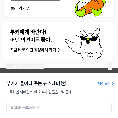
일주일 동안 열지 않음
부키가 물어다 주는 뉴스레터 🦉
미리보기
라이프해킹주식회사 | 대표 송명진
구독하면 이메일로 AI 소식과 팁들을 보내줄게!
사업자등록번호 : 479-81-01709
인터넷신문사업등록 : 서울,아55949
주소 : 서울특별시 강남구 도산대로 207, 9층
이메일 :
aipick@aipick.kr
Copyright ⓒ 2025 AI픽 Inc. All rights reserved