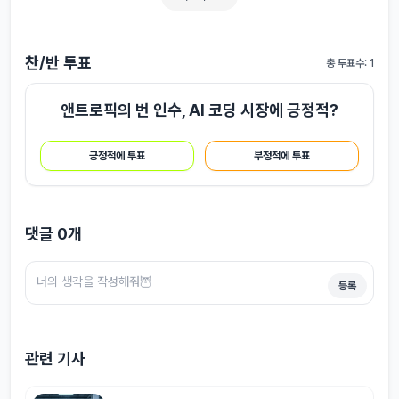
찬/반 투표
총 투표수: 1
앤트로픽의 번 인수, AI 코딩 시장에 긍정적?
긍정적에 투표
부정적에 투표
댓글
0
개
등록
관련 기사