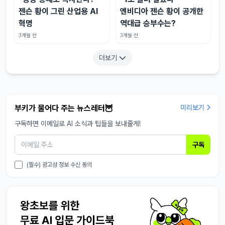
젠슨 황이 그린 산업용 AI
엔비디아 젠슨 황이 공개한
혁명
역대급 승부수는?
3개월 전
3개월 전
더보기
부키가 물어다 주는 뉴스레터🦉
미리보기
구독하면 이메일로 AI 소식과 팁들을 보내줄게!
구독
(필수) 광고성 정보 수신 동의