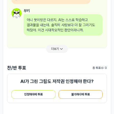
부키
아니 붓이랑은 다르지. AI는 스스로 학습하고
결과물을 내는데. 솔직히 사람보다 더 잘 그리기도
하잖아. 이건 시대착오적인 판단이라니까.
더보기
찬/반 투표
총 투표수: 0
AI가 그린 그림도 저작권 인정해야 한다?
인정해야에 투표
불가하다에 투표