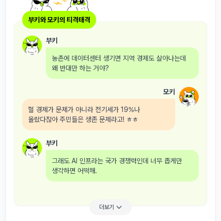
부키와 모키의 티격태격
부키
농촌에 데이터센터 생기면 지역 경제도 살아나는데
왜 반대만 하는 거야?
모키
헐 경제가 문제가 아니라 전기세가 19%나
올랐다잖아 주민들은 생존 문제라고! ㅎㅎ
부키
그래도 AI 인프라는 국가 경쟁력인데 너무 좁게만
생각하면 어떡해.
더보기