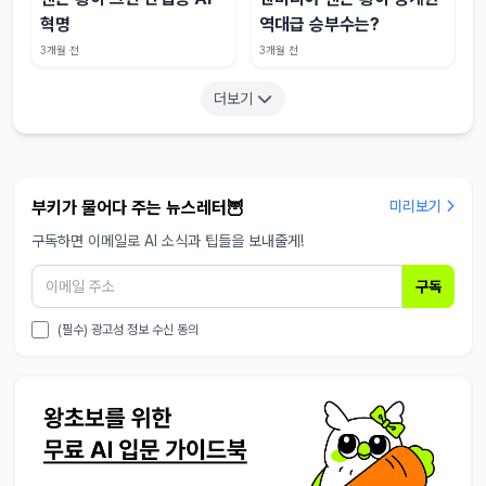
혁명
역대급 승부수는?
3개월 전
3개월 전
더보기
부키가 물어다 주는 뉴스레터🦉
미리보기
구독하면 이메일로 AI 소식과 팁들을 보내줄게!
구독
(필수) 광고성 정보 수신 동의