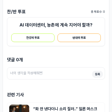
찬/반 투표
총 투표수: 0
AI 데이터센터, 농촌에 계속 지어야 할까?
찬성에 투표
반대에 투표
댓글
0
개
등록
관련 기사
“화 안 낸다더니 소리 질러..” 일론 머스크