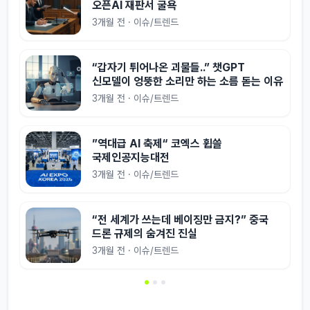
오픈AI 재판서 굴욕
3개월 전 · 이슈/트렌드
“갑자기 튀어나온 괴물들..” 챗GPT
신모델이 엉뚱한 소리만 하는 소름 돋는 이유
3개월 전 · 이슈/트렌드
”역대급 AI 축제“ 코엑스 휩쓸
국제인공지능대전
3개월 전 · 이슈/트렌드
“전 세계가 쓰는데 베이징만 금지?” 중국
드론 규제의 숨겨진 진실
3개월 전 · 이슈/트렌드