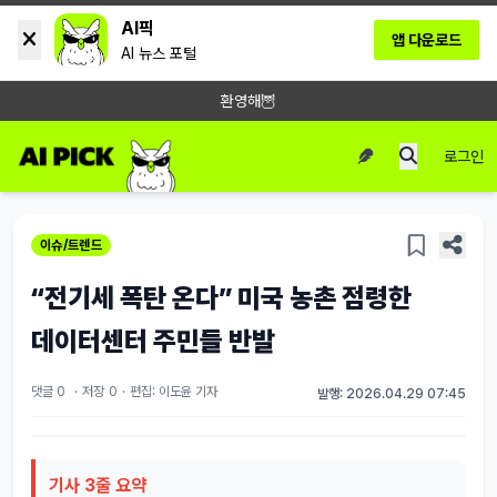
AI픽
앱 다운로드
AI 뉴스 포털
환영해🦉
로그인
이슈/트렌드
“전기세 폭탄 온다” 미국 농촌 점령한
데이터센터 주민들 반발
댓글 0
·
저장
0
·
편집: 이도윤 기자
발행: 2026.04.29 07:45
기사 3줄 요약