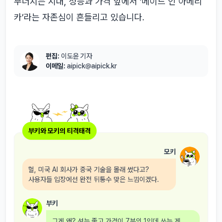
무너지는 시대, 성능과 가격 앞에서 ‘메이드 인 아메리
카’라는 자존심이 흔들리고 있습니다.
편집:
이도윤 기자
이메일:
aipick@aipick.kr
부키와 모키의 티격태격
모키
헐, 미국 AI 회사가 중국 기술을 몰래 썼다고?
사용자들 입장에선 완전 뒤통수 맞은 느낌이겠다.
부키
그게 왜? 성능 좋고 가격이 7분의 1인데 쓰는 게