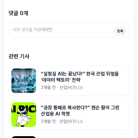
댓글
0
개
등록
관련 기사
“실험실 AI는 끝났다!” 한국 산업 뒤엎을
‘데이터 팩토리’ 전략
3개월 전 · 산업/비즈니스
“공장 통째로 복사한다?” 젠슨 황이 그린
산업용 AI 혁명
3개월 전 · 산업/비즈니스